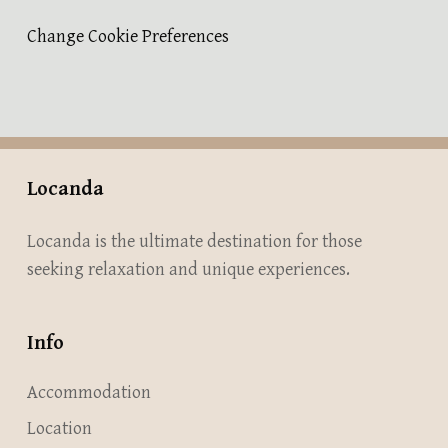
Change Cookie Preferences
Accommodation
Location
About
Locanda
Gallery
Locanda is the ultimate destination for those
Contact
seeking relaxation and unique experiences.
Info
Accommodation
Location